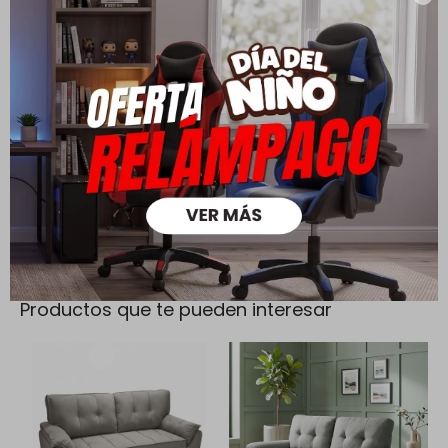
Cambios y Devoluciones
Todas las compras realizadas tienen un plazo de 5 días para
su cambio.
Ver mas
Medios de pago
Productos que te pueden interesar