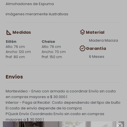
Almohadones de Espuma
imágenes meramente ilustrativas
Medidas
Material
Madera Maciza
Sillón
Chaise
76 cm
76 cm
Garantía
120 cm
70 cm
6 Meses
80 cm
150 cm
Envíos
Montevideo - Envio con armado a coordinar
Envío sin costo
en compras mayores a $ 30.000 |
Interior - Paga al Recibir: Costo dependiendo del tipo de bulto
El costo de envío depende de la compra.
PQuick Envío Coordinado
Envío sin costo en compras
mayores a $ 30.000 |
