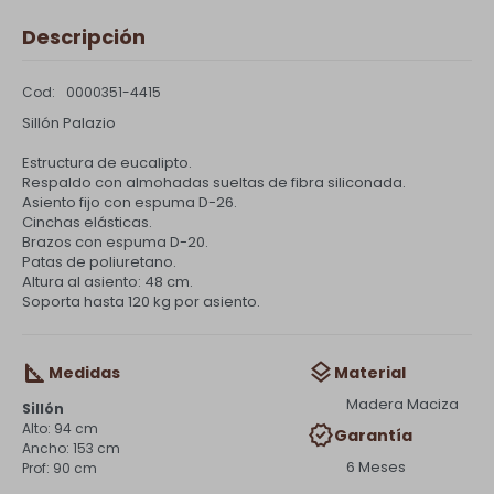
Descripción
0000351-4415
Sillón Palazio
Estructura de eucalipto.
Respaldo con almohadas sueltas de fibra siliconada.
Asiento fijo con espuma D-26.
Cinchas elásticas.
Brazos con espuma D-20.
Patas de poliuretano.
Altura al asiento: 48 cm.
Soporta hasta 120 kg por asiento.
Medidas
Material
Madera Maciza
Sillón
94 cm
Garantía
153 cm
6 Meses
90 cm