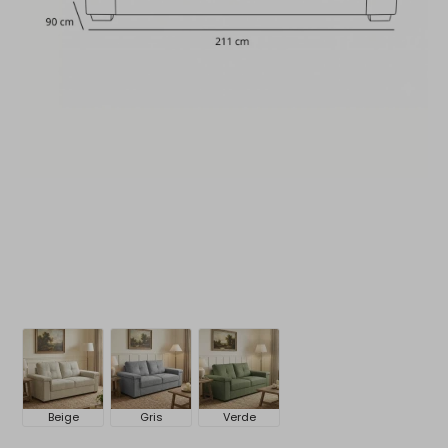
Beige
Gris
Verde