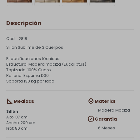
Descripción
2818
Sillón Sublime de 3 Cuerpos
Especificaciones técnicas:
Estructura: Madera maciza (Eucaliptus)
Tapizado: 100% Cuero
Relleno: Espuma D30
Soporta 130 kg por lado
Medidas
Material
Madera Maciza
Sillón
87 cm
Garantía
200 cm
6 Meses
80 cm