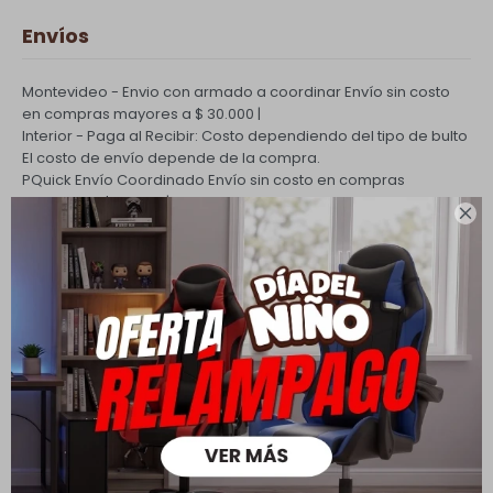
Envíos
Montevideo - Envio con armado a coordinar
Envío sin costo
en compras mayores a $ 30.000 |
Interior - Paga al Recibir: Costo dependiendo del tipo de bulto
El costo de envío depende de la compra.
PQuick Envío Coordinado
Envío sin costo en compras
mayores a $ 30.000 |

Cambios y Devoluciones
Todas las compras realizadas tienen un plazo de 5 días para
su cambio.
Ver mas
Medios de pago