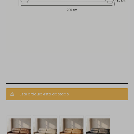
Este artículo está agotado.