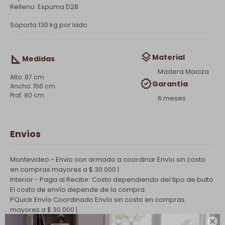
Relleno: Espuma D28
Soporta 130 kg por lado
Material
Medidas
Madera Maciza
87 cm
Garantía
156 cm
80 cm
6 meses
Envíos
Montevideo - Envio con armado a coordinar
Envío sin costo
en compras mayores a $ 30.000 |
Interior - Paga al Recibir: Costo dependiendo del tipo de bulto
El costo de envío depende de la compra.
PQuick Envío Coordinado
Envío sin costo en compras
mayores a $ 30.000 |
