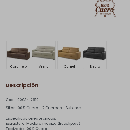
Caramelo
Arena
Camel
Negro
Descripción
00034-2819
Sillón 100% Cuero - 2 Cuerpos - Sublime
Especificaciones técnicas:
Estructura: Madera maciza (Eucaliptus)
Tapizado: 100% Cuero