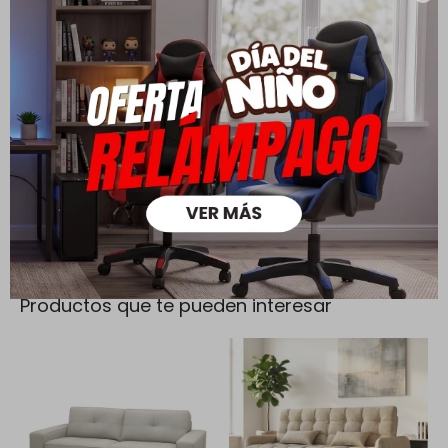
Cambios y Devoluciones
Todas las compras realizadas tienen un plazo de 5 días para
su cambio.
Ver mas
Medios de pago
Productos que te pueden interesar