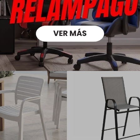
oductos que te pueden intere