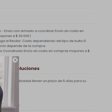
 - Envio con armado a coordinar
Envío sin costo en
yores a $ 30.000 |
Paga al Recibir: Costo dependiendo del tipo de bulto
El
nvío depende de la compra.
ío Coordinado
Envío sin costo en compras mayores a $

 y Devoluciones
compras realizadas tienen un plazo de 5 días para su
 de pago