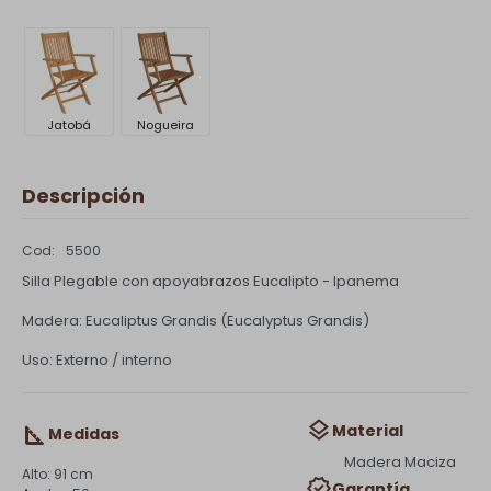
Jatobá
Nogueira
Descripción
5500
Silla Plegable con apoyabrazos Eucalipto - Ipanema
Madera: Eucaliptus Grandis (Eucalyptus Grandis)
Uso: Externo / interno
Material
Medidas
Madera Maciza
91 cm
Garantía