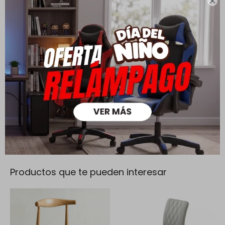

mayores a $ 30.000 |
Cambios y Devoluciones
Todas las compras realizadas tienen un plazo de 5 días para
su cambio.
Ver mas
Medios de pago
Productos que te pueden interesar