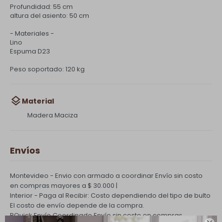
Profundidad: 55 cm
altura del asiento: 50 cm
- Materiales -
Lino
Espuma D23
Peso soportado: 120 kg
Material
Madera Maciza
Envíos
Montevideo - Envio con armado a coordinar
Envío sin costo
en compras mayores a $ 30.000 |
Interior - Paga al Recibir: Costo dependiendo del tipo de bulto
El costo de envío depende de la compra.
PQuick Envío Coordinado
Envío sin costo en compras