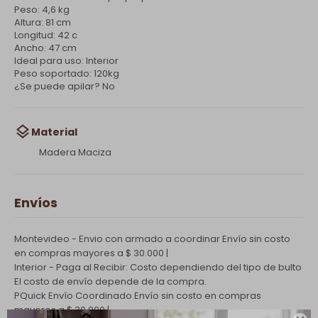
Peso: 4,6 kg
Altura: 81 cm
Longitud: 42 c
Ancho: 47 cm
Ideal para uso: Interior
Peso soportado: 120kg
¿Se puede apilar? No
Material
Madera Maciza
Envíos
Montevideo - Envio con armado a coordinar
Envío sin costo
en compras mayores a $ 30.000 |
Interior - Paga al Recibir: Costo dependiendo del tipo de bulto
El costo de envío depende de la compra.
PQuick Envío Coordinado
Envío sin costo en compras
mayores a $ 30.000 |