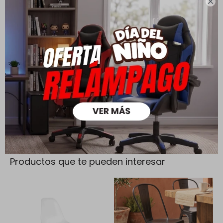

Cambios y Devoluciones
Todas las compras realizadas tienen un plazo de 5 días para
su cambio.
Ver mas
Medios de pago
Productos que te pueden interesar