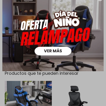
Cambios y Devoluciones
Todas las compras realizadas tienen un plazo de 5 días para
su cambio.
Ver mas
Medios de pago
Productos que te pueden interesar