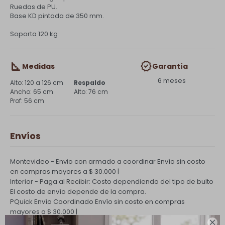
Ruedas de PU.
Base KD pintada de 350 mm.
Soporta 120 kg
Medidas
Garantía
6 meses
120 a 126 cm
Respaldo
65 cm
76 cm
56 cm
Envíos
Montevideo - Envio con armado a coordinar
Envío sin costo
en compras mayores a $ 30.000 |
Interior - Paga al Recibir: Costo dependiendo del tipo de bulto
El costo de envío depende de la compra.
PQuick Envío Coordinado
Envío sin costo en compras
mayores a $ 30.000 |
