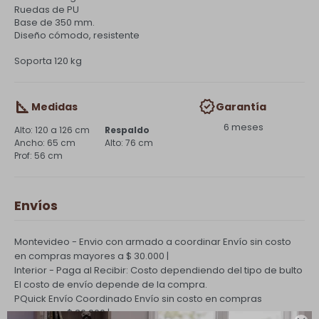
Ruedas de PU
Base de 350 mm.
Diseño cómodo, resistente
Soporta 120 kg
Medidas
Garantía
6 meses
120 a 126 cm
Respaldo
65 cm
76 cm
56 cm
Envíos
Montevideo - Envio con armado a coordinar
Envío sin costo
en compras mayores a $ 30.000 |
Interior - Paga al Recibir: Costo dependiendo del tipo de bulto
El costo de envío depende de la compra.
PQuick Envío Coordinado
Envío sin costo en compras
mayores a $ 30.000 |