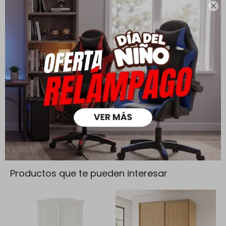
mayores a $ 30.000 |

Cambios y Devoluciones
Todas las compras realizadas tienen un plazo de 5 días para
su cambio.
Ver mas
Medios de pago
Productos que te pueden interesar