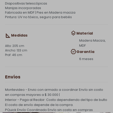
Diapositivas telescópicas
Manijas incorporadas
Fabricada en MDF | Pies en Madera maciza
Pintura: UV no tóxico, seguro para bebés
Material
Medidas
Madera Maciza,
MDF
205 cm
133 cm
Garantía
46 cm
6 meses
Envíos
Montevideo - Envio con armado a coordinar
Envío sin costo
en compras mayores a $ 30.000 |
Interior - Paga al Recibir: Costo dependiendo del tipo de bulto
El costo de envío depende de la compra.
PQuick Envío Coordinado
Envío sin costo en compras