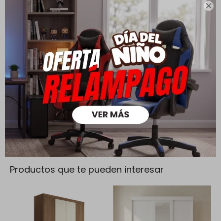
mayores a $ 30.000 |

Cambios y Devoluciones
Todas las compras realizadas tienen un plazo de 5 días para
su cambio.
Ver mas
Medios de pago
Productos que te pueden interesar