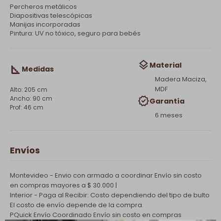
Percheros metálicos
Diapositivas telescópicas
Manijas incorporadas
Pintura: UV no tóxico, seguro para bebés
Material
Medidas
Madera Maciza,
MDF
205 cm
90 cm
Garantía
46 cm
6 meses
Envíos
Montevideo - Envio con armado a coordinar
Envío sin costo
en compras mayores a $ 30.000 |
Interior - Paga al Recibir: Costo dependiendo del tipo de bulto
El costo de envío depende de la compra.
PQuick Envío Coordinado
Envío sin costo en compras