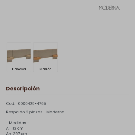
Hanover
Marrón
Descripción
0000429-4765
Respaldo 2 plazas - Moderna
- Medidas -
Al: 113 cm
An: 297 cm