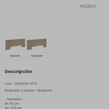
Marrón
Hanover
Descripción
0000425-4770
Respaldo 2 plazas - Moderna
- Medidas -
Al: 113 cm
An: 273 cm