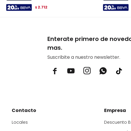
2.712
$
Enterate primero de noved
mas.
Suscribite a nuestro newsletter.



Contacto
Empresa
Locales
Descuento 