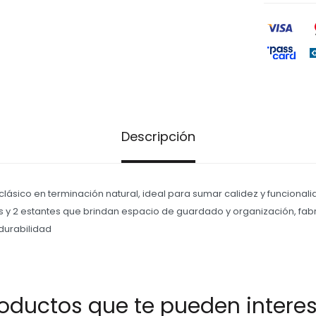
Descripción
clásico en terminación natural, ideal para sumar calidez y funcionalida
s y 2 estantes que brindan espacio de guardado y organización, fa
durabilidad
oductos que te pueden intere