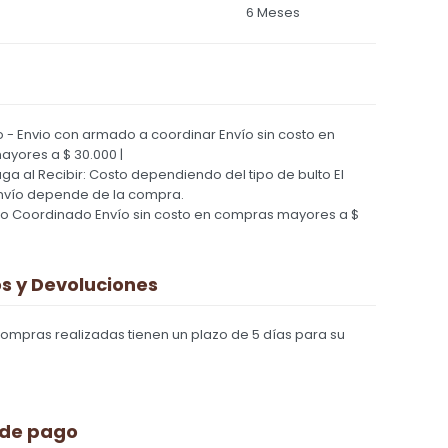
6 Meses
 - Envio con armado a coordinar
Envío sin costo en
yores a $ 30.000 |
Paga al Recibir: Costo dependiendo del tipo de bulto
El
nvío depende de la compra.
ío Coordinado
Envío sin costo en compras mayores a $
 y Devoluciones
compras realizadas tienen un plazo de 5 días para su
 de pago