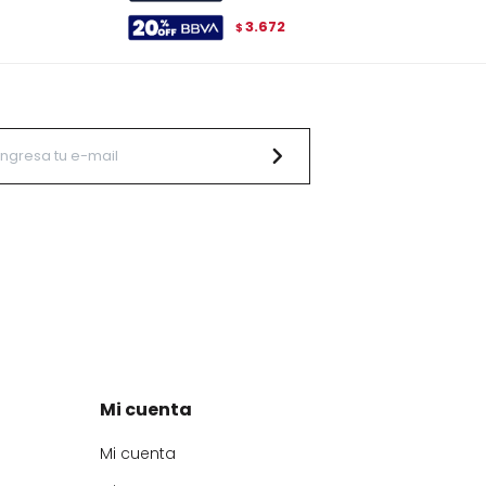
3.672
$
Mi cuenta
Mi cuenta