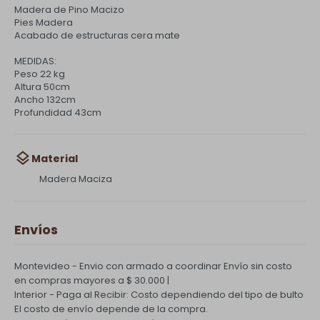
Madera de Pino Macizo
Pies Madera
Acabado de estructuras cera mate
MEDIDAS:
Peso 22 kg
Altura 50cm
Ancho 132cm
Profundidad 43cm
Material
Madera Maciza
Envíos
Montevideo - Envio con armado a coordinar
Envío sin costo
en compras mayores a $ 30.000 |
Interior - Paga al Recibir: Costo dependiendo del tipo de bulto
El costo de envío depende de la compra.