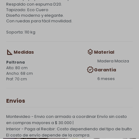
Respaldo con espuma D20.
Tapizado: Eco Cuero
Diseño moderno y elegante.
Con ruedas para fácil movilidad.
Soporta: 110 kg
Medidas
Material
Madera Maciza
Poltrona
80 cm
Garantía
68 cm
6 meses
70 cm
Envíos
Montevideo - Envio con armado a coordinar
Envío sin costo
en compras mayores a $ 30.000 |
Interior - Paga al Recibir: Costo dependiendo del tipo de bulto
El costo de envío depende de la compra.