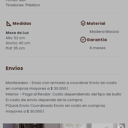
Tiradores: Plástico
Medidas
Material
Madera Maciza
Mesa de Luz
52 cm
Garantía
40 cm
6 meses
35 cm
Envíos
Montevideo - Envio con armado a coordinar
Envío sin costo
en compras mayores a $ 30.000 |
Interior - Paga al Recibir: Costo dependiendo del tipo de bulto
El costo de envío depende de la compra.
PQuick Envío Coordinado
Envío sin costo en compras
mayores a $ 30.000 |
Cambios y Devoluciones
