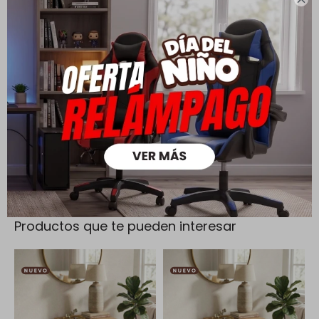
Todas las compras realizadas tienen un plazo de 5 días para
su cambio.
Ver mas
Medios de pago
Productos que te pueden interesar