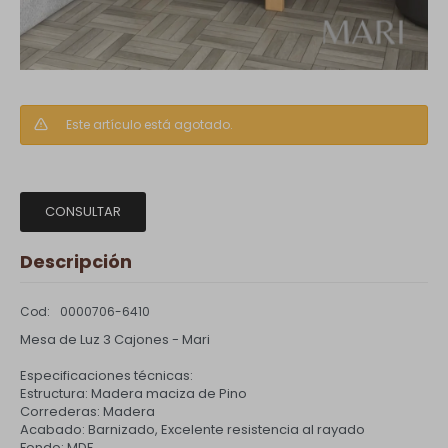
Este artículo está agotado.
CONSULTAR
Descripción
0000706-6410
Mesa de Luz 3 Cajones - Mari
Especificaciones técnicas:
Estructura: Madera maciza de Pino
Correderas: Madera
Acabado: Barnizado, Excelente resistencia al rayado
Fondo: MDF