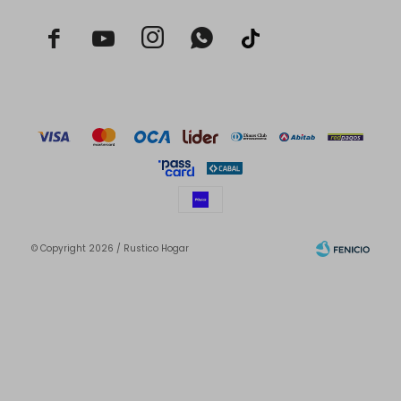



© Copyright 2026 / Rustico Hogar
Fenicio