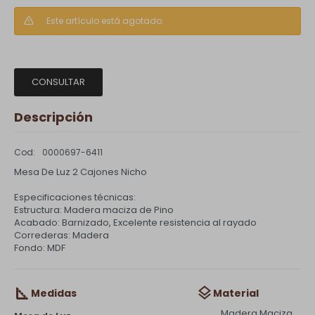
Este artículo está agotado.
CONSULTAR
Descripción
0000697-6411
Mesa De Luz 2 Cajones Nicho
Especificaciones técnicas:
Estructura: Madera maciza de Pino
Acabado: Barnizado, Excelente resistencia al rayado
Correderas: Madera
Fondo: MDF
Medidas
Material
Madera Maciza