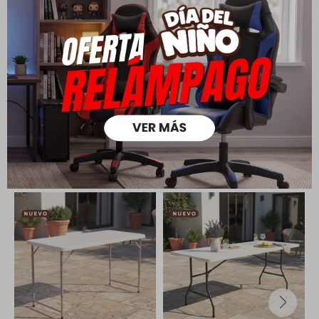
Todas las compras realizadas tienen un plazo de 5 días para
su cambio.
Ver mas
Medios de pago
Productos que te pueden interesar