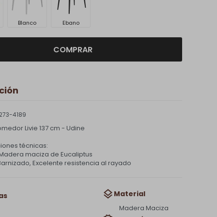
Blanco
Ebano
COMPRAR
ción
273-4189
medor Livie 137 cm - Udine
iones técnicas:
: Madera maciza de Eucaliptus
arnizado, Excelente resistencia al rayado
Material
as
Madera Maciza