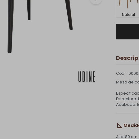
Natural
Descrip
0000
Mesa de co
Especificac
Estructura
Acabado: B
Medid
80 cm