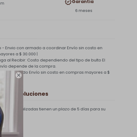
Garantía
cm
6 meses
 - Envio con armado a coordinar
Envío sin costo en
yores a $ 30.000 |
Paga al Recibir: Costo dependiendo del tipo de bulto
El
nvío depende de la compra.
ío Coordinado
Envío sin costo en compras mayores a $

 y Devoluciones
compras realizadas tienen un plazo de 5 días para su