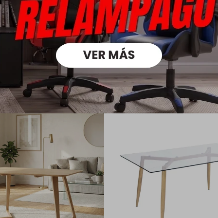
Medios
oductos que te pueden intere