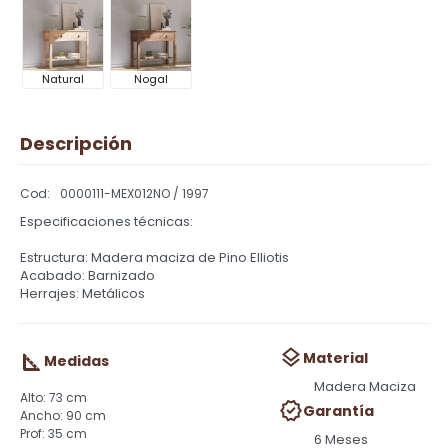
Natural
Nogal
Descripción
0000111-MEX012NO / 1997
Especificaciones técnicas:
Estructura: Madera maciza de Pino Elliotis
Acabado: Barnizado
Herrajes: Metálicos
Material
Medidas
Madera Maciza
73 cm
Garantía
90 cm
35 cm
6 Meses