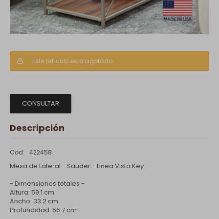
Este artículo está agotado.
CONSULTAR
Descripción
422458
Mesa de Lateral - Sauder - Linea Vista Key
- Dimensiones totales -
Altura: 59.1 cm
Ancho: 33.2 cm
Profundidad: 66.7 cm