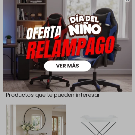
Todas las compras realizadas tienen un plazo de 5 días para
su cambio.
Ver mas
Medios de pago
Productos que te pueden interesar