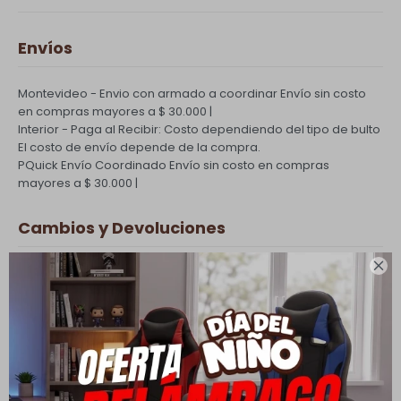
Envíos
Montevideo - Envio con armado a coordinar
Envío sin costo
en compras mayores a $ 30.000 |
Interior - Paga al Recibir: Costo dependiendo del tipo de bulto
El costo de envío depende de la compra.
PQuick Envío Coordinado
Envío sin costo en compras
mayores a $ 30.000 |
Cambios y Devoluciones

Todas las compras realizadas tienen un plazo de 5 días para
su cambio.
Ver mas
Medios de pago