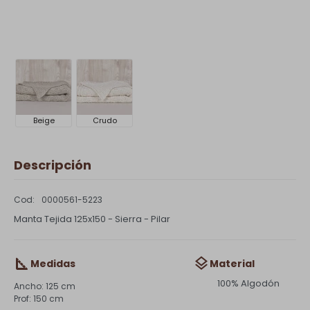
Beige
Crudo
Descripción
0000561-5223
Manta Tejida 125x150 - Sierra - Pilar
Medidas
Material
100% Algodón
125 cm
150 cm