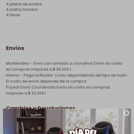
4 platos de postre
4 platos hondos
4 tazas
Envíos
Montevideo - Envio con armado a coordinar
Envío sin costo
en compras mayores a $ 30.000 |
Interior - Paga al Recibir: Costo dependiendo del tipo de bulto
El costo de envío depende de la compra.
PQuick Envío Coordinado
Envío sin costo en compras
mayores a $ 30.000 |
Cambios y Devoluciones

Todas las compras realizadas tienen un plazo de 5 días para
su cambio.