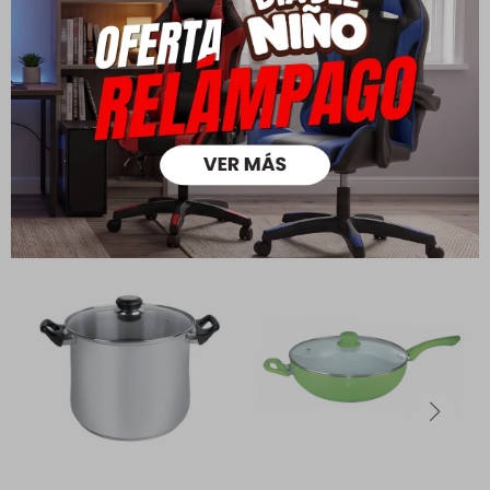
Ver mas
Medios de pago
Productos que te pueden interesar