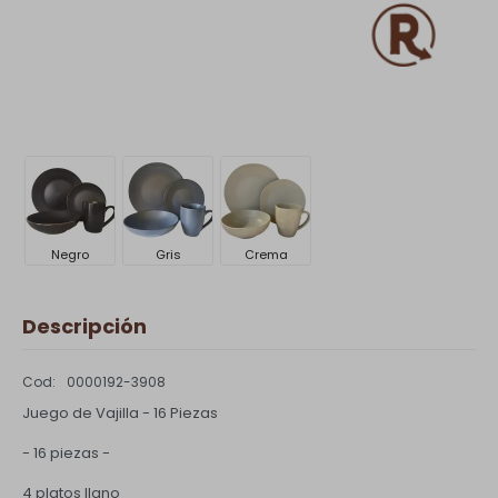
Negro
Gris
Crema
Descripción
0000192-3908
Juego de Vajilla - 16 Piezas
- 16 piezas -
4 platos llano