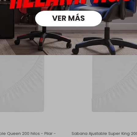
oductos que te pueden intere
le Queen 200 hilos - Pilar -
Sabana Ajustable Super King 200 