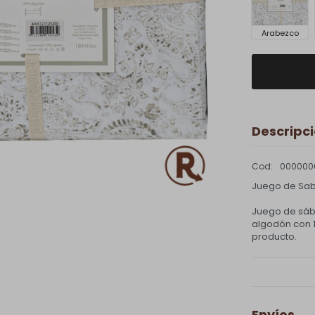
Arabezco
Descripc
000000
Juego de Sab
Juego de sáb
algodón con 1
producto.
Envíos