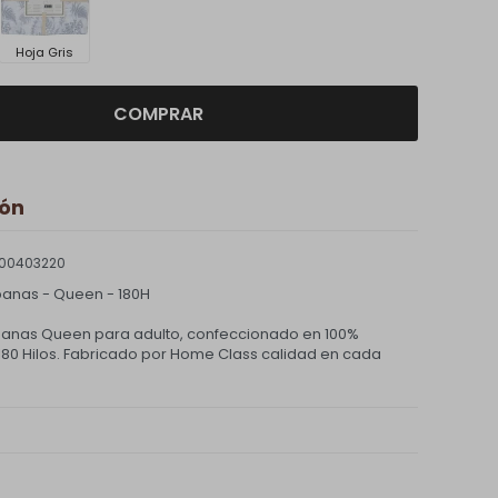
Hoja Gris
COMPRAR
ión
00403220
anas - Queen - 180H
anas Queen para adulto, confeccionado en 100%
80 Hilos. Fabricado por Home Class calidad en cada