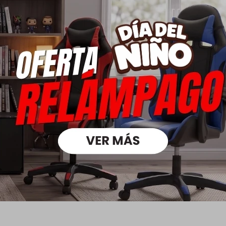
Descripción
emperatura máxima de 40ºC. No utilizar cloro.
ura máxima de 110ºC.
ecadora a temperatura reducida.