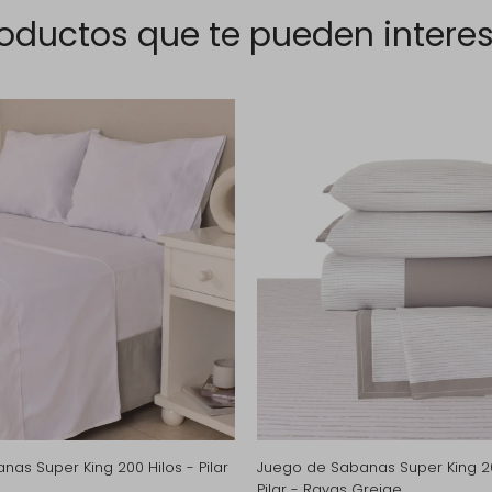
oductos que te pueden intere
as Super King 200 Hilos - Pilar
Juego de Sabanas Super King 20
o
Pilar - Rayas Greige