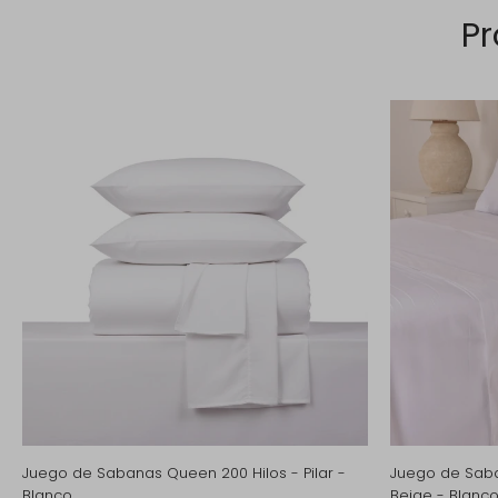
Pr
Juego de Sabanas Queen 200 Hilos - Pilar -
Juego de Saban
Blanco
Beige - Blanc