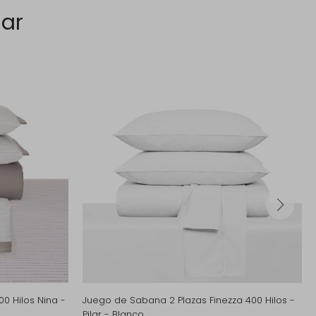
sar
0 Hilos Nina -
Juego de Sabana 2 Plazas Finezza 400 Hilos -
Pilar - Blanco