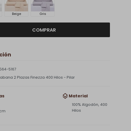
Beige
Gris
COMPRAR
ción
564-5167
bana 2 Plazas Finezza 400 Hilos - Pilar
as
Material
100% Algodón, 400
Hilos
 cm