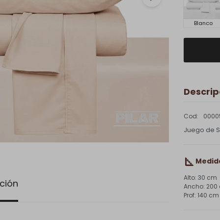
Blanco
Descrip
0000
Juego de Sa
Medid
30 cm
ción
200
140 cm