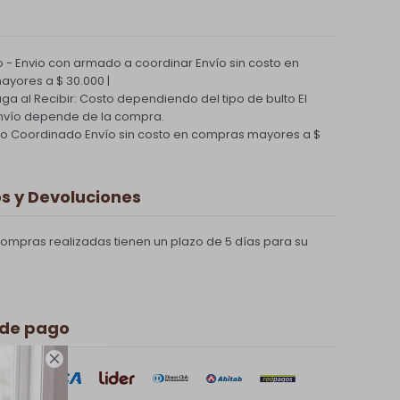
 - Envio con armado a coordinar
Envío sin costo en
yores a $ 30.000 |
Paga al Recibir: Costo dependiendo del tipo de bulto
El
nvío depende de la compra.
ío Coordinado
Envío sin costo en compras mayores a $
 y Devoluciones
compras realizadas tienen un plazo de 5 días para su
 de pago
