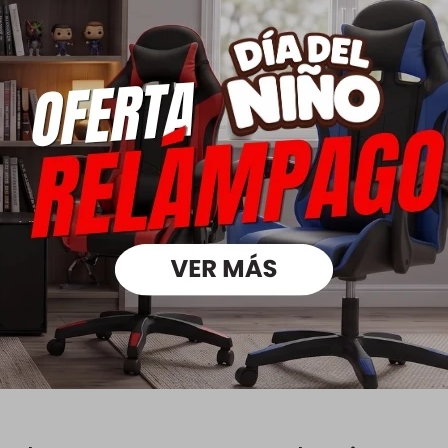
Descripción
emperatura máxima de 40ºC. No utilizar cloro.
ura máxima de 110ºC.
ecadora a temperatura reducida.