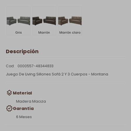
Gris
Marrón
Marrón claro
Descripción
0000557-48344833
Juego De Living Sillones Sofá 2 Y 3 Cuerpos - Montana
Material
Madera Maciza
Garantía
6 Meses