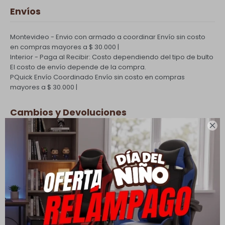
Envíos
Montevideo - Envio con armado a coordinar
Envío sin costo
en compras mayores a $ 30.000 |
Interior - Paga al Recibir: Costo dependiendo del tipo de bulto
El costo de envío depende de la compra.
PQuick Envío Coordinado
Envío sin costo en compras
mayores a $ 30.000 |
Cambios y Devoluciones

Todas las compras realizadas tienen un plazo de 5 días para
su cambio.
Ver mas
Medios de pago