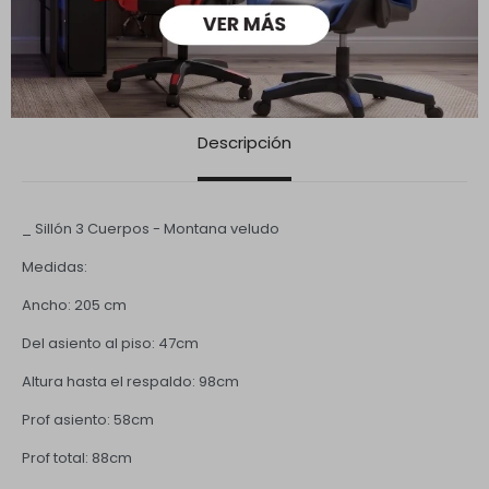
Descripción
_ Sillón 3 Cuerpos - Montana veludo
Medidas:
Ancho: 205 cm
Del asiento al piso: 47cm
Altura hasta el respaldo: 98cm
Prof asiento: 58cm
Prof total: 88cm