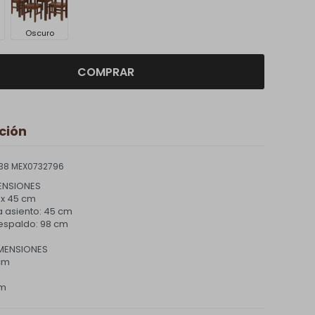
Oscuro
COMPRAR
ción
38 MEX0732796
MENSIONES
 x 45 cm
a asiento: 45 cm
respaldo: 98 cm
MENSIONES
cm
cm