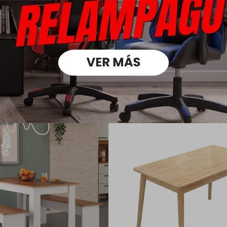
Medios
oductos que te pueden intere