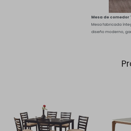
Mesa de comedor 
Mesa fabricada ínte
diseño moderno, gar
Pr