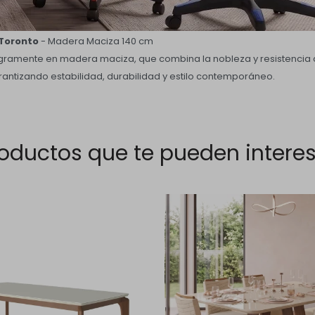
Toronto
- Madera Maciza 140 cm
gramente en madera maciza, que combina la nobleza y resistencia d
antizando estabilidad, durabilidad y estilo contemporáneo.
oductos que te pueden intere