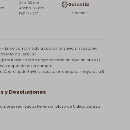
80 cm
Garantía
 cm
55 cm
6 meses
47 cm
 - Envio con armado a coordinar
Envío sin costo en
yores a $ 30.000 |
Paga al Recibir: Costo dependiendo del tipo de bulto
El
nvío depende de la compra.
ío Coordinado
Envío sin costo en compras mayores a $
 y Devoluciones
compras realizadas tienen un plazo de 5 días para su