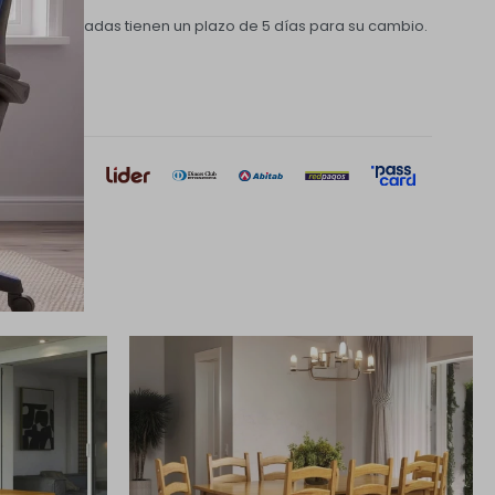
pras realizadas tienen un plazo de 5 días para su cambio.
e pago
sar