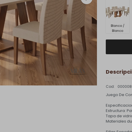
Blanco /
Blanco
Descripc
000008
Juego De Com
Especificacio
Estructura: P
Tapa de vidri
Materiales du
Sillas Soporta