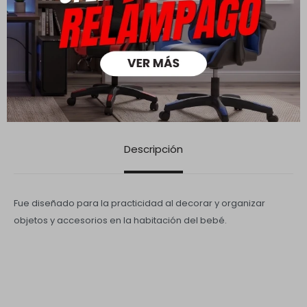
Medios de pago
Descripción
Fue diseñado para la practicidad al decorar y organizar
objetos y accesorios en la habitación del bebé.