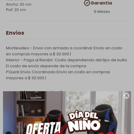
Garantía
30 cm
20 cm
6 Meses
Envíos
Montevideo - Envio con armado a coordinar
Envío sin costo
en compras mayores a $ 30.000 |
Interior - Paga al Recibir: Costo dependiendo del tipo de bulto
El costo de envío depende de la compra.
PQuick Envío Coordinado
Envío sin costo en compras
mayores a $ 30.000 |
Cambios y Devoluciones

Todas las compras realizadas tienen un plazo de 5 días para
su cambio.
Ver mas