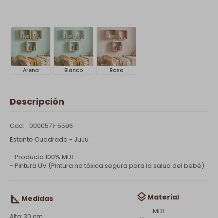
Arena
Blanco
Rosa
Descripción
0000571-5596
Estante Cuadrado - JuJu
- Producto 100% MDF
- Pintura UV (Pintura no tóxica segura para la salud del bebé)
Material
Medidas
MDF
30 cm