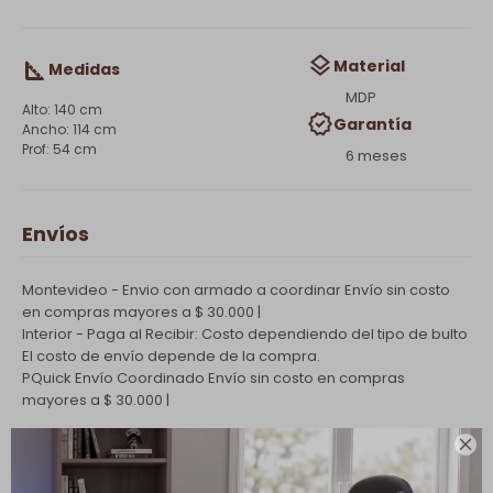
Material
Medidas
MDP
140 cm
Garantía
114 cm
54 cm
6 meses
Envíos
Montevideo - Envio con armado a coordinar
Envío sin costo
en compras mayores a $ 30.000 |
Interior - Paga al Recibir: Costo dependiendo del tipo de bulto
El costo de envío depende de la compra.
PQuick Envío Coordinado
Envío sin costo en compras
mayores a $ 30.000 |

Cambios y Devoluciones