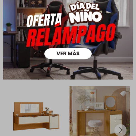
Todas las compras realizadas tienen un plazo de 5 días para
su cambio.
Ver mas
Medios de pago
Productos que te pueden interesar