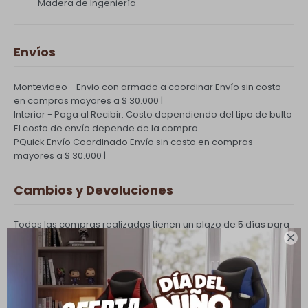
Madera de Ingeniería
Envíos
Montevideo - Envio con armado a coordinar
Envío sin costo
en compras mayores a $ 30.000 |
Interior - Paga al Recibir: Costo dependiendo del tipo de bulto
El costo de envío depende de la compra.
PQuick Envío Coordinado
Envío sin costo en compras
mayores a $ 30.000 |
Cambios y Devoluciones
Todas las compras realizadas tienen un plazo de 5 días para
su cambio.

Ver mas
Medios de pago