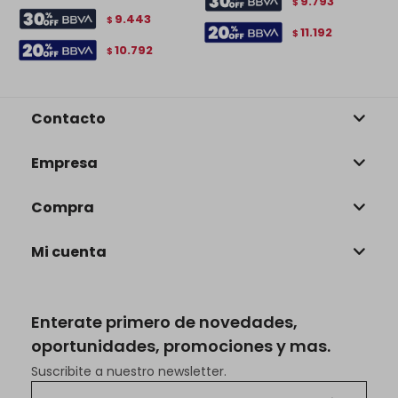
9.793
$
9.443
$
11.192
$
10.792
$
Contacto
Empresa
Compra
Mi cuenta
Enterate primero de novedades,
oportunidades, promociones y mas.
Suscribite a nuestro newsletter.