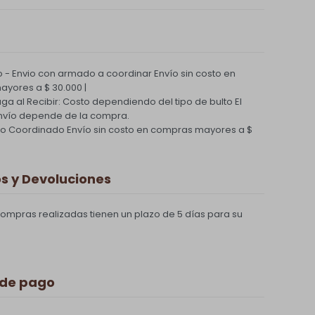
 - Envio con armado a coordinar
Envío sin costo en
yores a $ 30.000 |
Paga al Recibir: Costo dependiendo del tipo de bulto
El
nvío depende de la compra.
ío Coordinado
Envío sin costo en compras mayores a $
 y Devoluciones
compras realizadas tienen un plazo de 5 días para su
 de pago