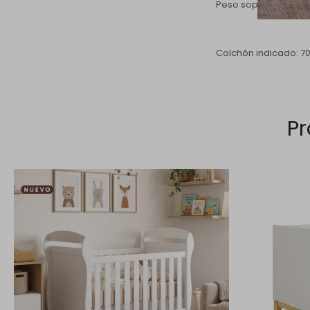
Peso soportado: 40 
Colchón indicado: 70
Pr