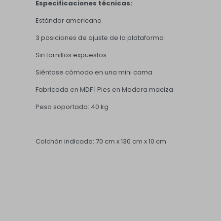
Especificaciones técnicas:
Estándar americano
3 posiciones de ajuste de la plataforma
Sin tornillos expuestos
Siéntase cómodo en una mini cama
Fabricada en MDF | Pies en Madera maciza
Peso soportado: 40 kg
Colchón indicado: 70 cm x 130 cm x 10 cm