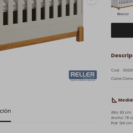
Blanco
Descrip
0000
Cuna Conve
Medid
ción
93 cm
76 
134 cm