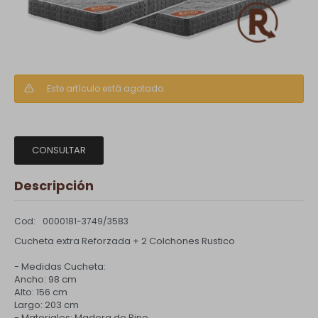
Este artículo está agotado.
CONSULTAR
Descripción
0000181-3749/3583
Cucheta extra Reforzada + 2 Colchones Rustico
- Medidas Cucheta:
Ancho: 98 cm
Alto: 156 cm
Largo: 203 cm
- Materiales: Madera de Pino