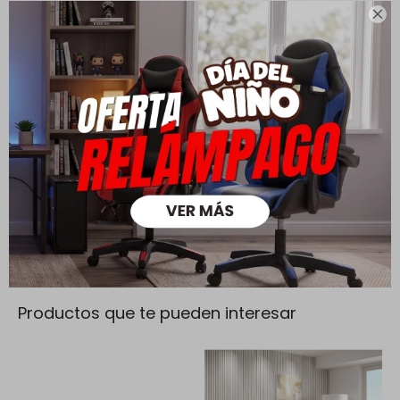

Cambios y Devoluciones
Todas las compras realizadas tienen un plazo de 5 días para
su cambio.
Ver mas
Medios de pago
Productos que te pueden interesar