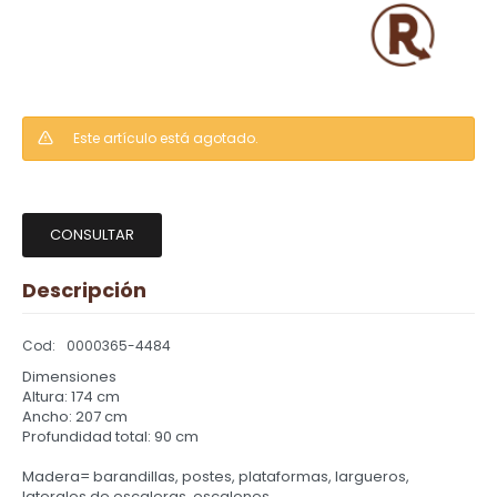
Este artículo está agotado.
CONSULTAR
Descripción
0000365-4484
Dimensiones
Altura: 174 cm
Ancho: 207 cm
Profundidad total: 90 cm
Madera= barandillas, postes, plataformas, largueros,
laterales de escaleras, escalones