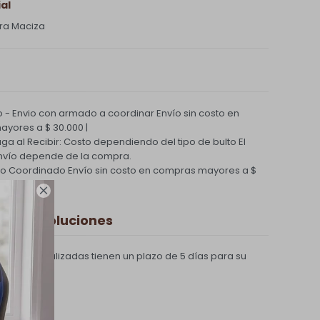
al
ra Maciza
 - Envio con armado a coordinar
Envío sin costo en
yores a $ 30.000 |
Paga al Recibir: Costo dependiendo del tipo de bulto
El
nvío depende de la compra.
ío Coordinado
Envío sin costo en compras mayores a $

 y Devoluciones
compras realizadas tienen un plazo de 5 días para su