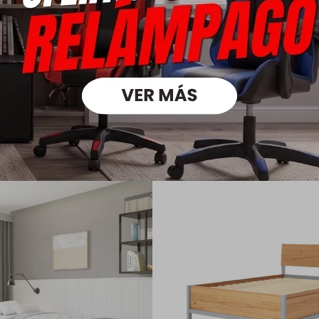
Medios
oductos que te pueden intere