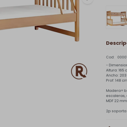
Descrip
0000
- Dimensio
Altura: 165
Ancho: 203
Prof: 148 c
Madera= bar
escaleras,
MDF 22 mm= 
2p soporta 