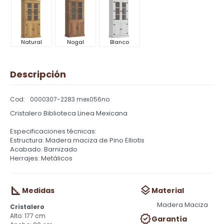
Natural
Nogal
Blanco
Descripción
0000307-2283 mex056no
Cristalero Biblioteca Linea Mexicana
Especificaciones técnicas:
Estructura: Madera maciza de Pino Elliotis
Acabado: Barnizado
Herrajes: Metálicos
Medidas
Material
Madera Maciza
Cristalero
177 cm
Garantía