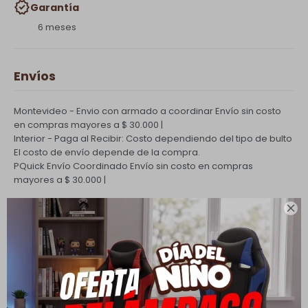
Garantía
6 meses
Envíos
Montevideo - Envio con armado a coordinar
Envío sin costo
en compras mayores a $ 30.000 |
Interior - Paga al Recibir: Costo dependiendo del tipo de bulto
El costo de envío depende de la compra.
PQuick Envío Coordinado
Envío sin costo en compras
mayores a $ 30.000 |

Cambios y Devoluciones
Todas las compras realizadas tienen un plazo de 5 días para
su cambio.
Ver mas