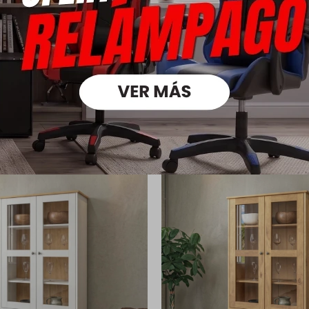
Medios
oductos que te pueden intere