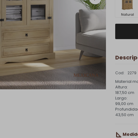
Natural
Descrip
2279
Material m
Altura:
187,50 cm
Largo:
99,00 cm
Profundida
43,50 cm
Medid