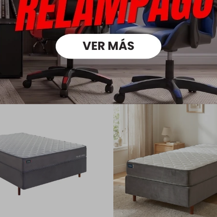
oductos que te pueden intere