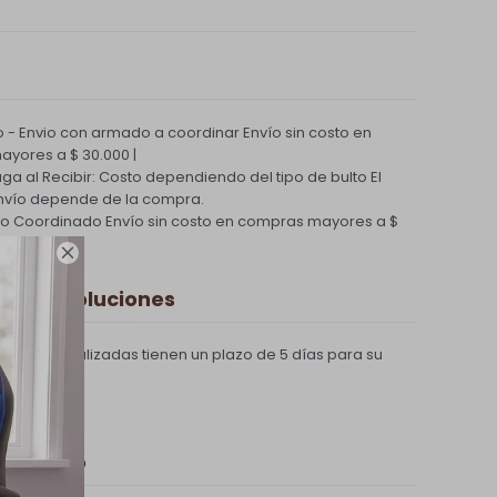
 - Envio con armado a coordinar
Envío sin costo en
yores a $ 30.000 |
Paga al Recibir: Costo dependiendo del tipo de bulto
El
nvío depende de la compra.
ío Coordinado
Envío sin costo en compras mayores a $

 y Devoluciones
compras realizadas tienen un plazo de 5 días para su
 de pago