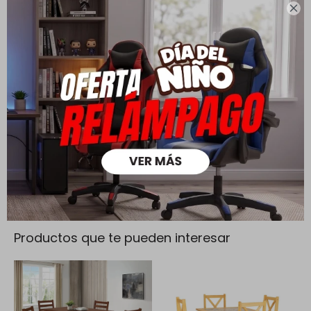
mayores a $ 30.000 |

Cambios y Devoluciones
Todas las compras realizadas tienen un plazo de 5 días para
su cambio.
Ver mas
Medios de pago
Productos que te pueden interesar