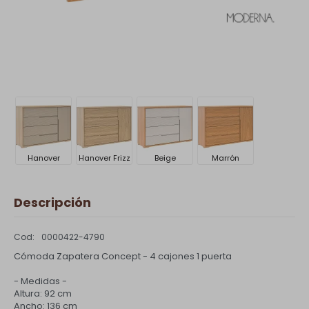
Hanover
Hanover Frizz
Beige
Marrón
Descripción
0000422-4790
Cómoda Zapatera Concept - 4 cajones 1 puerta
- Medidas -
Altura: 92 cm
Ancho: 136 cm