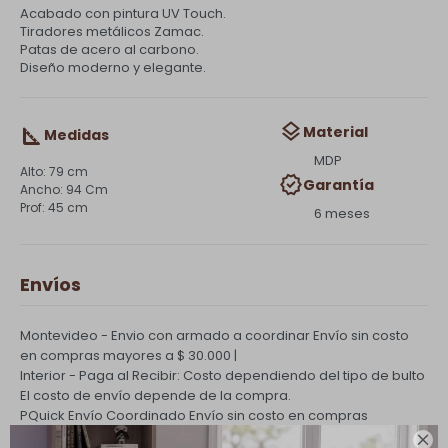
Acabado con pintura UV Touch.
Tiradores metálicos Zamac.
Patas de acero al carbono.
Diseño moderno y elegante.
Material
Medidas
MDP
79 cm
Garantía
94 Cm
45 cm
6 meses
Envíos
Montevideo - Envio con armado a coordinar
Envío sin costo
en compras mayores a $ 30.000 |
Interior - Paga al Recibir: Costo dependiendo del tipo de bulto
El costo de envío depende de la compra.
PQuick Envío Coordinado
Envío sin costo en compras
mayores a $ 30.000 |
