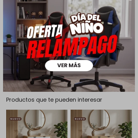
Cambios y Devoluciones
Todas las compras realizadas tienen un plazo de 5 días para
su cambio.
Ver mas
Medios de pago
Productos que te pueden interesar