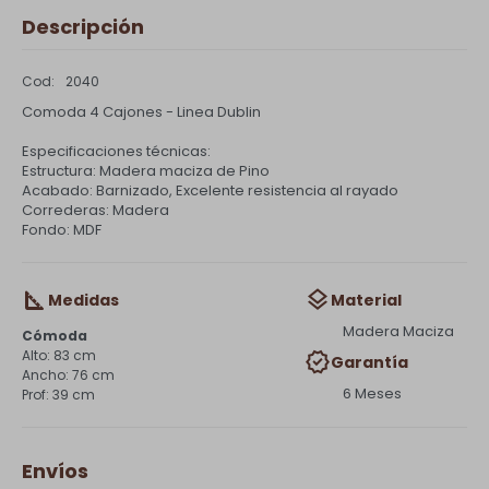
Descripción
2040
Comoda 4 Cajones - Linea Dublin
Especificaciones técnicas:
Estructura: Madera maciza de Pino
Acabado: Barnizado, Excelente resistencia al rayado
Correderas: Madera
Fondo: MDF
Medidas
Material
Madera Maciza
Cómoda
83 cm
Garantía
76 cm
6 Meses
39 cm
Envíos