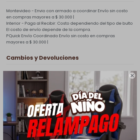
Montevideo - Envio con armado a coordinar
Envío sin costo
en compras mayores a $ 30.000 |
Interior - Paga al Recibir: Costo dependiendo del tipo de bulto
El costo de envío depende de la compra.
PQuick Envío Coordinado
Envío sin costo en compras
mayores a $ 30.000 |
Cambios y Devoluciones
Todas las compras realizadas tienen un plazo de 5 días para

su cambio.
Ver mas
Medios de pago