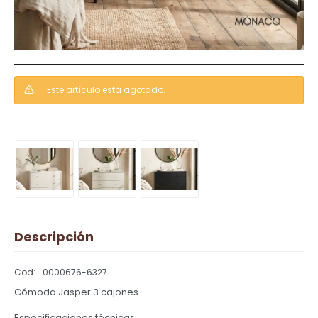
Este artículo está agotado.
Descripción
0000676-6327
Cómoda Jasper 3 cajones
Especificaciones técnicas: