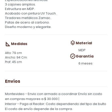
3 cajones amplios.
Estructura en MDP.
Acabado con pintura UV Touch.
Tiradores metálicos Zamac.
Patas de acero al carbono.
Diseño moderno y elegante.
Material
Medidas
MDP
79 cm
Garantía
94 Cm
45 cm
6 meses
Envíos
Montevideo - Envio con armado a coordinar
Envío sin costo
en compras mayores a $ 30.000 |
Interior - Paga al Recibir: Costo dependiendo del tipo de bulto
El costo de envío depende de la compra.