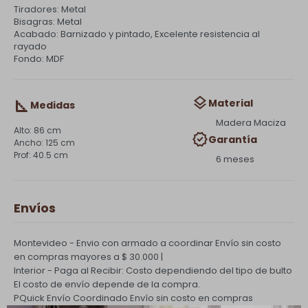
Tiradores: Metal
Bisagras: Metal
Acabado: Barnizado y pintado, Excelente resistencia al
rayado
Fondo: MDF
Material
Medidas
Madera Maciza
86 cm
Garantía
125 cm
40.5 cm
6 meses
Envíos
Montevideo - Envio con armado a coordinar
Envío sin costo
en compras mayores a $ 30.000 |
Interior - Paga al Recibir: Costo dependiendo del tipo de bulto
El costo de envío depende de la compra.
PQuick Envío Coordinado
Envío sin costo en compras