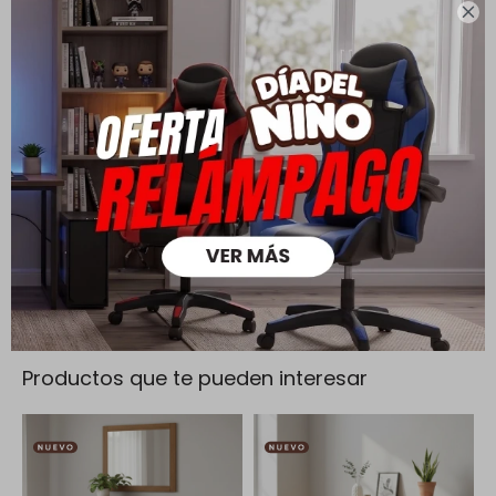
mayores a $ 30.000 |

Cambios y Devoluciones
Todas las compras realizadas tienen un plazo de 5 días para
su cambio.
Ver mas
Medios de pago
Productos que te pueden interesar