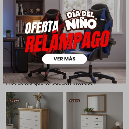
Cambios y Devoluciones
Todas las compras realizadas tienen un plazo de 5 días para
su cambio.
Ver mas
Medios de pago
Productos que te pueden interesar